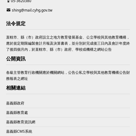
05-3620380
shing@mail.cyhg.gov.tw
法令規定
直轄市、縣（市）政府設立之地方教育發展基金、公立學校與其他教育機構，
應於規定期限編製會計月報及決算書表，並分別於完成後三日內及會計年度終
了後四個月內，於直轄市、縣（市）政府、學校或機構之網站公告
公開資訊
各級主管教育行政機關應於機關網站，公告公私立學校與其他教育機構公告財
務報表之網址
相關連結
嘉義縣政府
嘉義縣教育處
嘉義縣教育資訊網
嘉義縣CMS系統