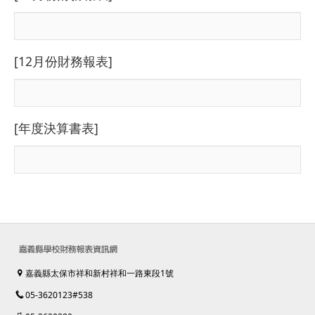
[12月份財務報表]
[年度決算書表]
嘉義縣太保市祥和新村祥和一路東段1號
05-3620123#538