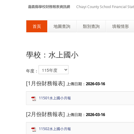
Chiayi County School Financial St
首頁
地圖查詢
類別查詢
填報情形
學校：水上國小
年度：
[1月份財務報表]
上傳日期：
2026-03-16
11501水上國小月報
[2月份財務報表]
上傳日期：
2026-03-16
11502水上國小月報