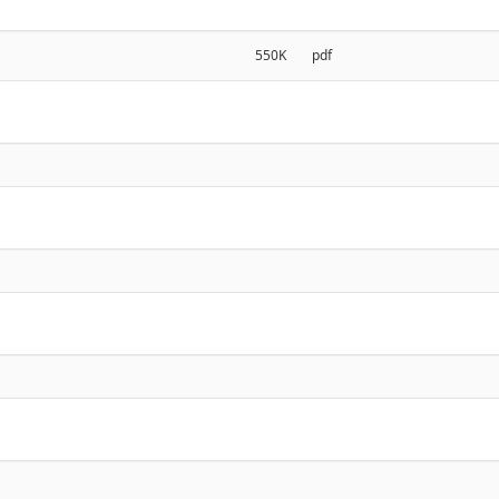
550K
pdf