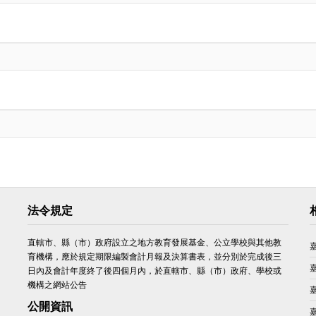
法令規定
直轄市、縣（市）政府設立之地方教育發展基金、公立學校與其他教
育機構，應於規定期限編製會計月報及決算書表，並分別於完成後三
日內及會計年度終了後四個月內，於直轄市、縣（市）政府、學校或
機構之網站公告
公開資訊