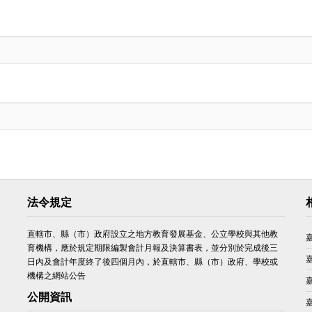
法令規定
直轄市、縣（市）政府設立之地方教育發展基金、公立學校與其他教
育機構，應於規定期限編製會計月報及決算書表，並分別於完成後三
日內及會計年度終了後四個月內，於直轄市、縣（市）政府、學校或
機構之網站公告
公開資訊