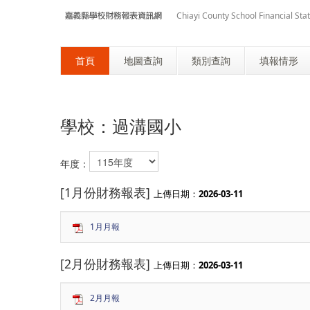
Chiayi County School Financial St
首頁
地圖查詢
類別查詢
填報情形
學校：過溝國小
年度：
[1月份財務報表]
上傳日期：
2026-03-11
1月月報
[2月份財務報表]
上傳日期：
2026-03-11
2月月報