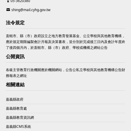
05-3620380
shing@mail.cyhg.gov.tw
法令規定
直轄市、縣（市）政府設立之地方教育發展基金、公立學校與其他教育機構，
應於規定期限編製會計月報及決算書表，並分別於完成後三日內及會計年度終
了後四個月內，於直轄市、縣（市）政府、學校或機構之網站公告
公開資訊
各級主管教育行政機關應於機關網站，公告公私立學校與其他教育機構公告財
務報表之網址
相關連結
嘉義縣政府
嘉義縣教育處
嘉義縣教育資訊網
嘉義縣CMS系統