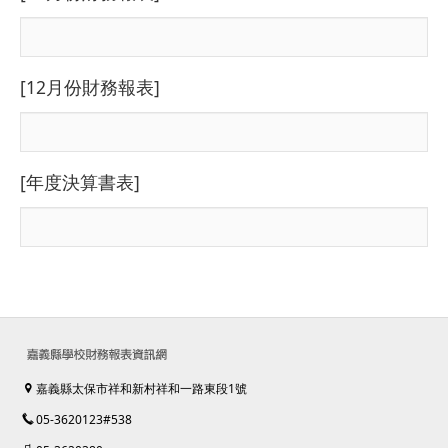
[12月份財務報表]
[年度決算書表]
嘉義縣太保市祥和新村祥和一路東段1號
05-3620123#538