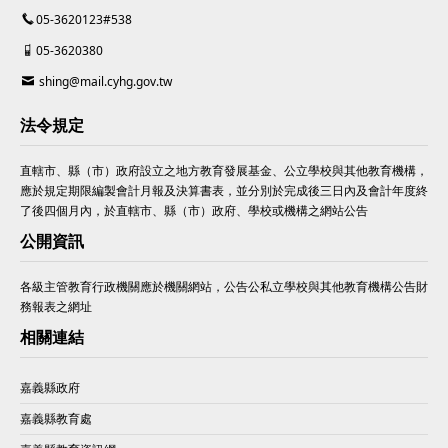
05-3620123#538
05-3620380
shing@mail.cyhg.gov.tw
法令規定
直轄市、縣（市）政府設立之地方教育發展基金、公立學校與其他教育機構，
應於規定期限編製會計月報及決算書表，並分別於完成後三日內及會計年度終
了後四個月內，於直轄市、縣（市）政府、學校或機構之網站公告
公開資訊
各級主管教育行政機關應於機關網站，公告公私立學校與其他教育機構公告財
務報表之網址
相關連結
嘉義縣政府
嘉義縣教育處